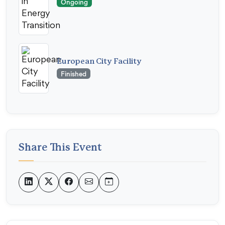
Ongoing
European City Facility
Finished
Share This Event